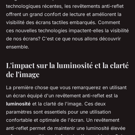
Giulia
•
6 juin 2024
•
5 min de lecture
technologiques récentes, les revêtements anti-reflet
offrent un grand confort de lecture et améliorent la
visibilité des écrans tactiles embarqués. Comment
ces nouvelles technologies impactent-elles la visibilité
de nos écrans? C'est ce que nous allons découvrir
ensemble.
L'impact sur la luminosité et la clarté
de l'image
La première chose que vous remarquerez en utilisant
un écran équipé d'un revêtement anti-reflet est la
luminosité
et la clarté de l'image. Ces deux
paramètres sont essentiels pour une utilisation
confortable et optimale de l'écran. Un revêtement
anti-reflet permet de maintenir une luminosité élevée