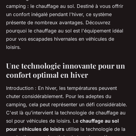
camping : le chauffage au sol. Destiné à vous offrir
un confort inégalé pendant l'hiver, ce système
présente de nombreux avantages. Découvrez
pourquoi le chauffage au sol est l'équipement idéal
pour vos escapades hivernales en véhicules de
loisirs.
Une technologie innovante pour un
confort optimal en hiver
Introduction
: En hiver, les températures peuvent
chuter considérablement. Pour les adeptes du
camping, cela peut représenter un défi considérable.
C'est là qu'intervient la technologie de chauffage au
sol pour véhicules de loisirs. Le
chauffage au sol
pour véhicules de loisirs
utilise la technologie de la