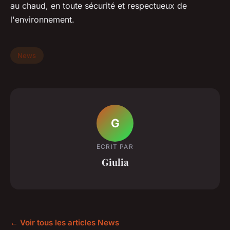
au chaud, en toute sécurité et respectueux de
l'environnement.
News
G
ECRIT PAR
Giulia
← Voir tous les articles News